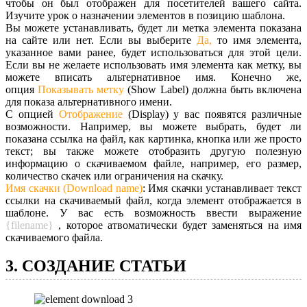
чтобы он был отображен для посетителей вашего сайта.
Изучите урок о назначении элементов в позицию шаблона.
Вы можете устанавливать, будет ли метка элемента показана
на сайте или нет. Если вы выберите
Да,
то имя элемента,
указанное вами ранее, будет использоваться для этой цели.
Если вы не желаете использовать имя элемента как метку, вы
можете вписать альтернативное имя. Конечно же,
опция
Показывать метку
(Show Label) должна быть включена
для показа альтернативного имени.
С опцией
Отображение
(Display) у вас появятся различные
возможности. Например, вы можете выбрать, будет ли
показана ссылка на файл, как картинка, кнопка или же просто
текст; вы также можете отобразить другую полезную
информацию о скачиваемом файле, например, его размер,
количество скачек или ограничения на скачку.
Имя скачки (Download name)
: Имя скачки устанавливает текст
ссылки на скачиваемый файл, когда элемент отображается в
шаблоне. У вас есть возможность ввести выражение
{filename}
, которое атвоматически будет заменяться на имя
скачиваемого файла.
3. СОЗДАНИЕ СТАТЬИ