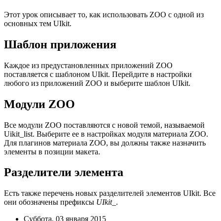
Этот урок описывает то, как использовать ZOO с одной из
основных тем UIkit.
Шаблон приложения
Каждое из предустановленных приложений ZOO
поставляется с шаблоном UIkit. Перейдите в настройки
любого из приложений ZOO и выберите шаблон UIkit.
Модули ZOO
Все модули ZOO поставляются с новой темой, называемой
Uikit_list. Выберите ее в настройках модуля материала ZOO.
Для плагинов материала ZOO, вы должны также назначить
элементы в позиции макета.
Разделители элемента
Есть также перечень новых разделителей элементов UIkit. Все
они обозначены префиксы
UIkit_
.
Суббота, 03 января 2015