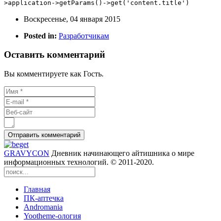
>application->getParams()->get('content.title')
Воскресенье, 04 января 2015
Posted in:
Разработчикам
Оставить комментарий
Вы комментируете как Гость.
GRAVYCON
Дневник начинающего айтишника о мире
информационных технологий. © 2011-2020.
Главная
ПК-аптечка
Andromania
Yootheme-ология