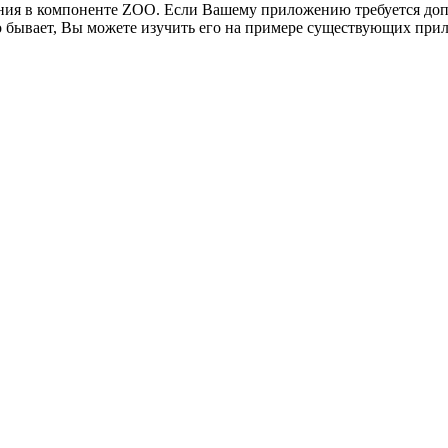
ения в компоненте ZOO. Если Вашему приложению требуется доп
то бывает, Вы можете изучить его на примере существующих при