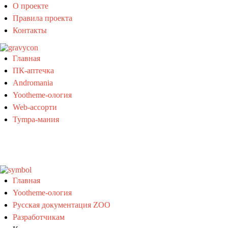
О проекте
Правила проекта
Контакты
Главная
ПК-аптечка
Andromania
Yootheme-ология
Web-ассорти
Tympa-мания
Главная
Yootheme-ология
Русская документация ZOO
Разработчикам