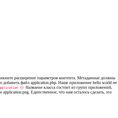
кликните расширение параметров контента. Метаданные должны
обавить файл application.php. Наше приложение hello world не
Название класса состоит из групп приложений,
Application {}
application.png. Единственное, что нам осталось сделать, это