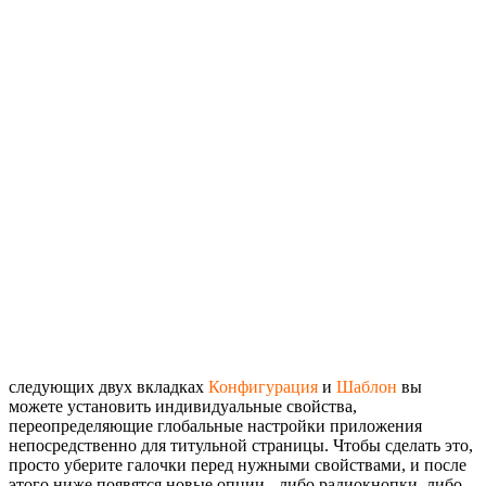
следующих двух вкладках
Конфигурация
и
Шаблон
вы
можете установить индивидуальные свойства,
переопределяющие глобальные настройки приложения
непосредственно для титульной страницы. Чтобы сделать это,
просто уберите галочки перед нужными свойствами, и после
этого ниже появятся новые опции - либо радиокнопки, либо