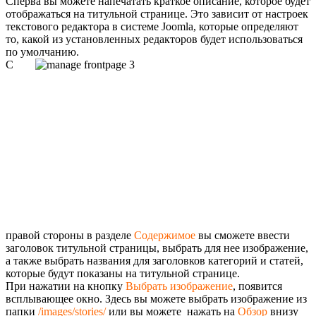
Сперва вы можете напечатать краткое описание, которое будет
отображаться на титульной странице. Это зависит от настроек
текстового редактора в системе Joomla, которые определяют
то, какой из установленных редакторов будет использоваться
по умолчанию.
С
правой стороны в разделе
Содержимое
вы сможете ввести
заголовок титульной страницы, выбрать для нее изображение,
а также выбрать названия для заголовков категорий и статей,
которые будут показаны на титульной странице.
При нажатии на кнопку
Выбрать изображение
, появится
всплывающее окно. Здесь вы можете выбрать изображение из
папки
/images/stories/
или вы можете нажать на
Обзор
внизу