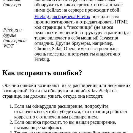
браузера
обнаружить в каких сриптах и связанных с
ними файлах на сервере происходит сбой.
Firebug для браузера Firefox
позволит вам
проинспектировать и отредактировать HTML
код страницы в "песочнице" (не внося
Firebug и
реальных изменений в структуру страницы), а
другие
также включает в себя мощный Javascript
браузерные
отладчик. Другие браузеры, например,
WDT
Chrome, Safai, Opera, имеют встроенные,
очень полезные инструменты аналогично
Firebug.
Как исправить ошибки?
Обычно ошибки возникают из-за расширения или нескольких
расширений. Если вы обнаружили ошибку JavaScript на
странице, вы должны узнать, откуда она исходит.
Если вы обнарудили расширение, попробуйте
отключить его, чтобы убедиться, что страница работает
корректно с отключенным расширением.
Если ошибка проходит, то вы нашли расширение,
вызывающее конфликт.
Теперь вы можете просмотреть настройки расширения