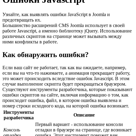
Узнайте, как выявлять ошибки JavaScript в Joomla и
предотвращать их.
Большинство расширений CMS Joomla использует в своей
работе Javascript, а именно библиотеку jQuery. Использование
различных скриптов на странице может вызывать между
ними конфликты в работе.
Как обнаружить ошибки?
Если ваш сайт не работает, так как вы ожидаете, например,
если вы на что-то нажимаете, а анимация прекращает работу,
это может происходить вследствие ошибок Javascript. В этом
случае выполнение скрипта будет прекращаться браузером.
Существуют инструменты разработчика, которые показывают
ошибки скриптов на сайте, включая информацию о том, как
происходит ошибка, файл, в котором ошибка выявлена и
номер строки исходного кода, на которой ошибка возникает.
Инструменты
Описание
разработчика
Первый вариант - использование консоли
Консоль
отладки в браузере на странице, где возникает
отладки
ошибка. Этот инструмент поможет вам