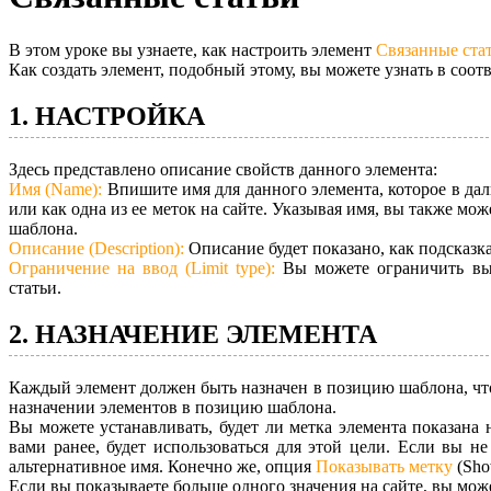
В этом уроке вы узнаете, как настроить элемент
Связанные ста
Как создать элемент, подобный этому, вы можете узнать в соот
1. НАСТРОЙКА
Здесь представлено описание свойств данного элемента:
Имя (Name):
Впишите имя для данного элемента, которое в да
или как одна из ее меток на сайте. Указывая имя, вы также мо
шаблона.
Описание (Description):
Описание будет показано, как подсказка
Ограничение на ввод (Limit type):
Вы можете ограничить вы
статьи.
2. НАЗНАЧЕНИЕ ЭЛЕМЕНТА
Каждый элемент должен быть назначен в позицию шаблона, что
назначении элементов в позицию шаблона.
Вы можете устанавливать, будет ли метка элемента показана 
вами ранее, будет использоваться для этой цели. Если вы н
альтернативное имя. Конечно же, опция
Показывать метку
(Sho
Если вы показываете больше одного значения на сайте, вы може