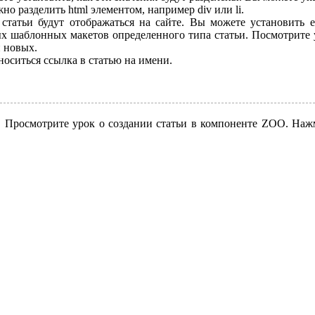
но разделить html элементом, например div или li.
 статьи будут отображаться на сайте. Вы можете установить е
х шаблонных макетов определенного типа статьи. Посмотрите 
и новых.
вноситься ссылка в статью на имени.
OO. Просмотрите урок о создании статьи в компоненте ZOO. Наж