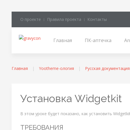
О проекте
Правила проекта
Контакты
Главная
ПК-аптечка
An
Главная
Yootheme-ология
Русская документаци
Установка Widgetkit
В этом уроке будет показано, как установить Widgetki
ТРЕБОВАНИЯ