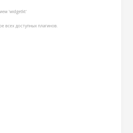
ем 'widgetkt'
ре всех доступных плагинов.