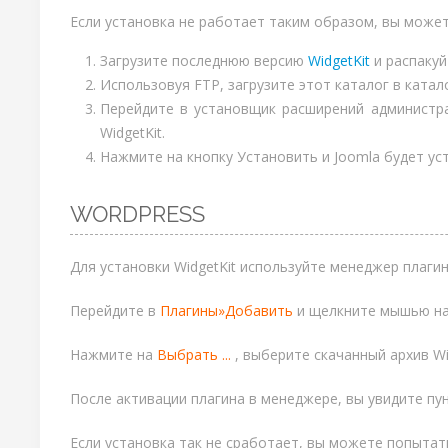
Если установка не работает таким образом, вы может
Загрузите последнюю версию
WidgetKit
и распакуй
Использовуя FTP, загрузите этот каталог в ката
Перейдите в установщик расширений администра
WidgetKit.
Нажмите на кнопку Установить и Joomla будет уст
WORDPRESS
Для установки WidgetKit используйте менеджер плаги
Перейдите в
Плагины»Добавить
и щелкните мышью на
Нажмите на
Выбрать ...
, выберите скачанный архив Wi
После активации плагина в менеджере, вы увидите пу
Если установка так не сработает, вы можете попытат