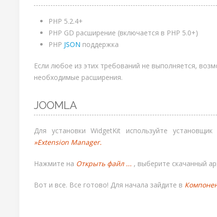
PHP 5.2.4+
PHP GD расширение (включается в PHP 5.0+)
PHP
JSON
поддержка
Если любое из этих требований не выполняется, возм
необходимые расширения.
JOOMLA
Для установки WidgetKit используйте установщи
»Extension Manager.
Нажмите на
Открыть файл ...
, выберите скачанный ар
Вот и все. Все готово! Для начала зайдите в
Компонен