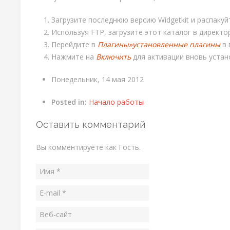
Загрузите последнюю версию Widgetkit и распакуйт
Используя FTP, загрузите этот каталог в директ
Перейдите в
Плагины»установленные плагины
в 
Нажмите на
Включить
для активации вновь устано
Понедельник, 14 мая 2012
Posted in:
Начало работы
Оставить комментарий
Вы комментируете как Гость.