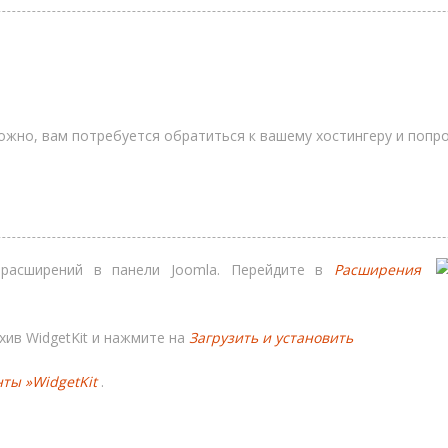
ожно, вам потребуется обратиться к вашему хостингеру и попро
к расширений в панели Joomla. Перейдите в
Расширения
хив WidgetKit и нажмите на
Загрузить и установить
ты »WidgetKit
.